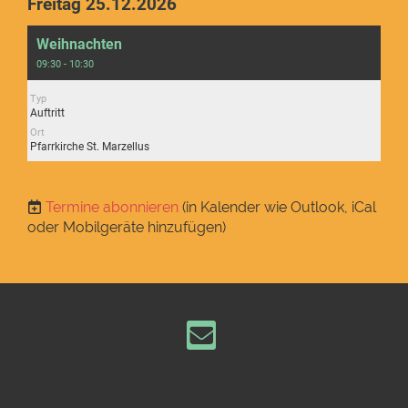
Freitag 25.12.2026
Weihnachten
09:30 - 10:30
Typ
Auftritt
Ort
Pfarrkirche St. Marzellus
Termine abonnieren
(in Kalender wie Outlook, iCal
oder Mobilgeräte hinzufügen)