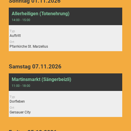
Sonntag 01.11.2026
Allerheiligen (Totenehrung)
14:00 - 15:00
Typ
Auftritt
Ort
Pfarrkirche St. Marzellus
Samstag 07.11.2026
Martinsmarkt (Sängerbeizli)
11:00 - 18:00
Typ
Dorfleben
Ort
Gersauer City