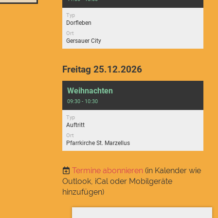
Typ
Dorfleben
Ort
Gersauer City
Freitag 25.12.2026
Weihnachten
09:30 - 10:30
Typ
Auftritt
Ort
Pfarrkirche St. Marzellus
Termine abonnieren
(in Kalender wie
Outlook, iCal oder Mobilgeräte
hinzufügen)