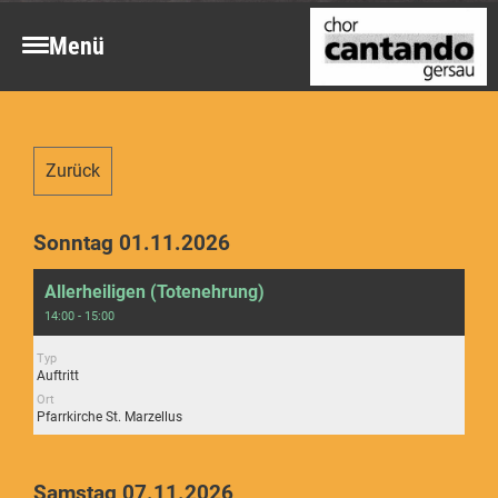
Menü
Zurück
Sonntag 01.11.2026
Allerheiligen (Totenehrung)
14:00 - 15:00
Typ
Auftritt
Ort
Pfarrkirche St. Marzellus
Samstag 07.11.2026