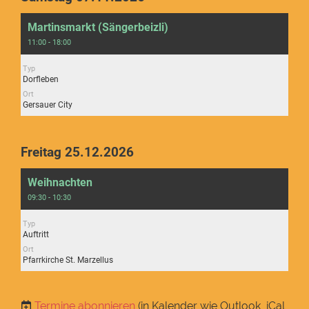
Martinsmarkt (Sängerbeizli)
11:00 - 18:00
Typ
Dorfleben
Ort
Gersauer City
Freitag 25.12.2026
Weihnachten
09:30 - 10:30
Typ
Auftritt
Ort
Pfarrkirche St. Marzellus
Termine abonnieren
(in Kalender wie Outlook, iCal