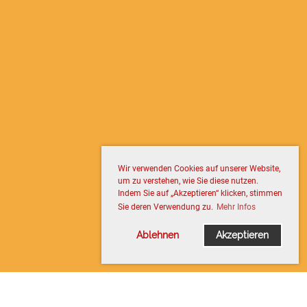
Wir verwenden Cookies auf unserer Website,
um zu verstehen, wie Sie diese nutzen.
Indem Sie auf „Akzeptieren“ klicken, stimmen
Sie deren Verwendung zu.
Mehr Infos
Ablehnen
Akzeptieren