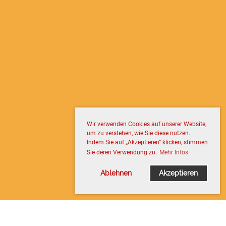
Wir verwenden Cookies auf unserer Website,
um zu verstehen, wie Sie diese nutzen.
Indem Sie auf „Akzeptieren“ klicken, stimmen
Sie deren Verwendung zu.
Mehr Infos
Ablehnen
Akzeptieren